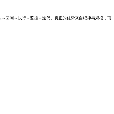
型→回测→执行→监控→迭代。真正的优势来自纪律与规模，而