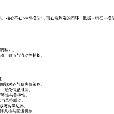
系。核心不在“神奇模型”，而在端到端的闭环：数据→特征→模
调整）。
动、做市与流动性捕捉。
期。
间戳对齐与缺失值策略。
，避免信息泄漏。
解释性与鲁棒性。
线与风控联动。
衰减与容量边界。
降风控与回滚机制。