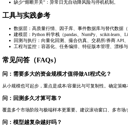
缺少“熔断开关”：异常日无自动降风险与停机机制。
工具与实践参考
数据层：高质量行情、因子库、事件数据库与替代数据（
建模层：Python 科学栈（pandas、NumPy、scikit-learn、L
回测与执行：向量化回测、撮合仿真、交易所/券商 API
工程与监控：容器化、任务编排、特征版本管理、漂移与
常见问答（FAQs）
问：需要多大的资金规模才值得做AI程式化？
从小规模也可起步，重点是成本/容量比与可复制性。确定策略
问：回测多久才算可靠？
覆盖多个市场阶段与极端样本更重要。建议滚动窗口、多市场
问：模型越复杂越好吗？