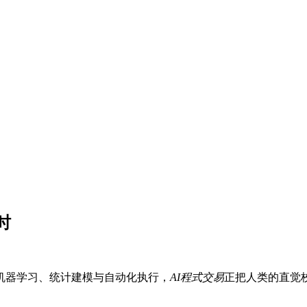
时
机器学习、统计建模与自动化执行，
AI程式交易
正把人类的直觉