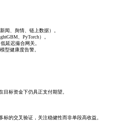
新闻、舆情、链上数据）。
ightGBM、PyTorch）。
、低延迟撮合网关。
模型健康度告警。
在目标资金下仍具正支付期望。
/多标的交叉验证，关注稳健性而非单段高收益。