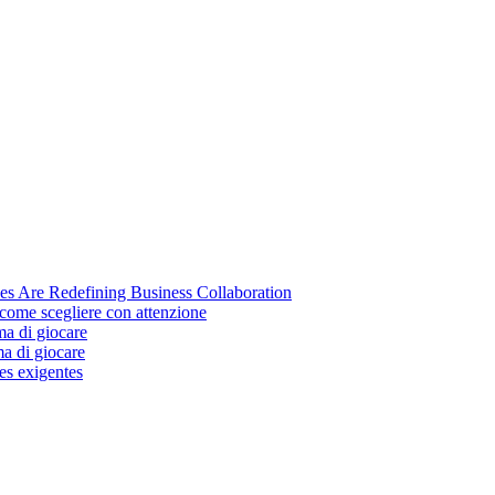
s Are Redefining Business Collaboration
come scegliere con attenzione
ma di giocare
ma di giocare
es exigentes