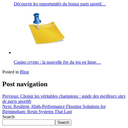
Découvrir les opportunités du bonus paris sportif…
Casino crypto : la nouvelle ère du jeu en ligne…
Posted in
Blog
Post navigation
Previous:
Choisir les véritables champions : guide des
meilleurs sites
de paris sportifs
Next:
Resilient, High-Performance Flooring Solutions for
Birmingham: Resin Systems That Last
Search
Search