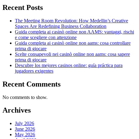
Recent Posts
The Meeting Room Revolution: How Medellin’s Creative
Spaces Are Redefining Business Collaboration
Guida completa ai casinò online non AAMS: vantaggi, rischi
e come scegliere con attenzione
Guida completa ai casinò online non aams: cosa controllare
prima di giocare
Scelte consapevoli nei casinò online non aams: cosa sapere
prima di giocare
Descubre los mejores casinos online: guía práctica para
jugadores exigentes
Recent Comments
No comments to show.
Archives
July 2026
June 2026
May 2026