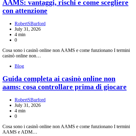
AAMS: vantaggi, rischi e come scegliere
con attenzione
RobertSBurford
July 31, 2026
4 min
0
Cosa sono i casinò online non AAMS e come funzionano I termini
casinò online non…
Blog
Guida completa ai casinò online non
aams: cosa controllare prima di giocare
RobertSBurford
July 31, 2026
4 min
0
Cosa sono i casinò online non AAMS e come funzionano I termini
AAMS e ADM…