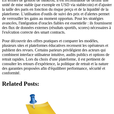
En termes de gestion de bankroll, il est recommandé de définir une
unité de mise stable (par exemple en USD via stablecoin) et d'ajuster
la taille des paris en fonction du risque perçu et de la liquidité de la
plateforme. L'utilisation d'outils de suivi des prix et d'alertes permet
de verrouiller les gains au moment opportun. Pour les stratégies
avancées, l'intégration d'oracles fiables est essentielle : ils fournissent
des flux de données externes (résultats sportifs, scores) nécessaires à
l'exécution correcte des smart contracts.
Pour découvrir des offres pratiques et comparer les modèles,
plusieurs sites et plateformes éducatives recensent les opérateurs et
publient des revues. Certains parieurs privilégient des acteurs qui
combinent interface utilisateur intuitive, audits publics et options de
retrait rapides. Lors du choix d'une plateforme, il est pertinent de
consulter les retours d'expérience, la politique de retrait et la nature
des garanties proposées afin d'équilibrer performance, sécurité et
conformité.
Related Posts: