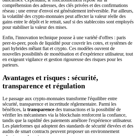
compréhension des adresses, des clés privées et des confirmations
réseau ; une erreur d'envoi est généralement irréversible. Par ailleurs,
la volatilité des crypto-monnaies peut affecter la valeur réelle des
gains entre le dépôt et le retrait, sauf si des stablecoins sont employés
pour stabiliser la valeur des mises.
Enfin, l'innovation technique pousse à une variété d'offres : paris
peer-to-peer, pools de liquidité pour couvrir les cotes, et systèmes de
pari hybrides mêlant fiat et crypto. Ces modèles ouvrent de
nouvelles possibilités de monétisation et d'expérience utilisateur, tout
en exigeant vigilance et gestion rigoureuse des risques pour les
parieurs.
Avantages et risques : sécurité,
transparence et régulation
Le passage aux crypto-monnaies transforme l'équilibre entre
sécurité, transparence et incertitude réglementaire. Parmi les
bénéfices, la
transparence
des transactions et la possibilité de
vérifier les mécanismes via la blockchain renforcent la confiance,
tandis que la rapidité des paiements améliore l'expérience utilisateur.
Les plateformes qui adoptent des standards de sécurité élevées et des
audits de smart contracts peuvent proposer un environnement