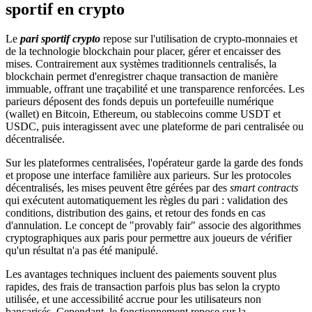
sportif en crypto
Le
pari sportif crypto
repose sur l'utilisation de crypto-monnaies et
de la technologie blockchain pour placer, gérer et encaisser des
mises. Contrairement aux systèmes traditionnels centralisés, la
blockchain permet d'enregistrer chaque transaction de manière
immuable, offrant une traçabilité et une transparence renforcées. Les
parieurs déposent des fonds depuis un portefeuille numérique
(wallet) en Bitcoin, Ethereum, ou stablecoins comme USDT et
USDC, puis interagissent avec une plateforme de pari centralisée ou
décentralisée.
Sur les plateformes centralisées, l'opérateur garde la garde des fonds
et propose une interface familière aux parieurs. Sur les protocoles
décentralisés, les mises peuvent être gérées par des
smart contracts
qui exécutent automatiquement les règles du pari : validation des
conditions, distribution des gains, et retour des fonds en cas
d'annulation. Le concept de "provably fair" associe des algorithmes
cryptographiques aux paris pour permettre aux joueurs de vérifier
qu'un résultat n'a pas été manipulé.
Les avantages techniques incluent des paiements souvent plus
rapides, des frais de transaction parfois plus bas selon la crypto
utilisée, et une accessibilité accrue pour les utilisateurs non
bancarisés. Cependant, le fonctionnement repose sur la