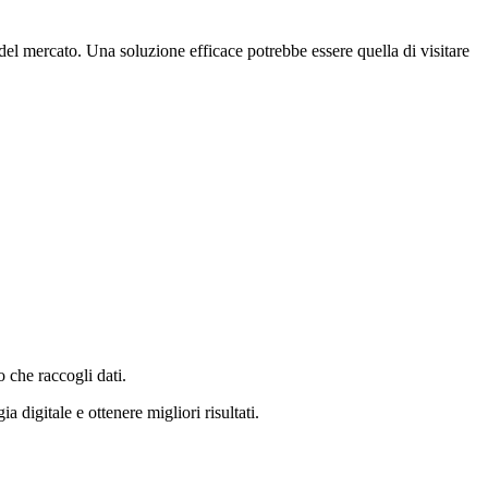
à del mercato. Una soluzione efficace potrebbe essere quella di visitare
 che raccogli dati.
a digitale e ottenere migliori risultati.