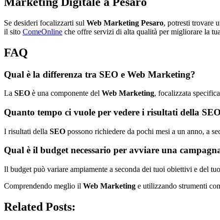
Marketing Digitale a Pesaro
Se desideri focalizzarti sul
Web Marketing Pesaro
, potresti trovare
il sito
ComeOnline
che offre servizi di alta qualità per migliorare la t
FAQ
Qual è la differenza tra SEO e Web Marketing?
La
SEO
è una componente del
Web Marketing
, focalizzata specific
Quanto tempo ci vuole per vedere i risultati della SE
I risultati della
SEO
possono richiedere da pochi mesi a un anno, a seco
Qual è il budget necessario per avviare una campagn
Il budget può variare ampiamente a seconda dei tuoi obiettivi e del tu
Comprendendo meglio il
Web Marketing
e utilizzando strumenti co
Related Posts: