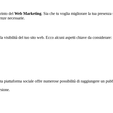
irinto del
Web Marketing
. Sia che tu voglia migliorare la tua presenza
enze necessarie.
visibilità del tuo sito web. Ecco alcuni aspetti chiave da considerare:
ta piattaforma sociale offre numerose possibilità di raggiungere un pubbl
rsione.