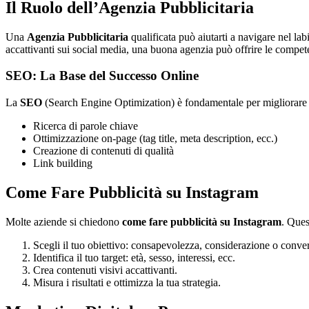
Il Ruolo dell’Agenzia Pubblicitaria
Una
Agenzia Pubblicitaria
qualificata può aiutarti a navigare nel lab
accattivanti sui social media, una buona agenzia può offrire le compet
SEO: La Base del Successo Online
La
SEO
(Search Engine Optimization) è fondamentale per migliorare la 
Ricerca di parole chiave
Ottimizzazione on-page (tag title, meta description, ecc.)
Creazione di contenuti di qualità
Link building
Come Fare Pubblicità su Instagram
Molte aziende si chiedono
come fare pubblicità su Instagram
. Ques
Scegli il tuo obiettivo: consapevolezza, considerazione o conve
Identifica il tuo target: età, sesso, interessi, ecc.
Crea contenuti visivi accattivanti.
Misura i risultati e ottimizza la tua strategia.