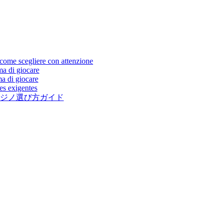
come scegliere con attenzione
ma di giocare
ma di giocare
es exigentes
ジノ選び方ガイド