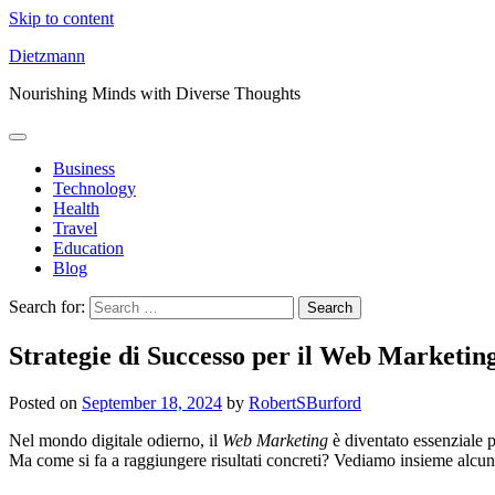
Skip to content
Dietzmann
Nourishing Minds with Diverse Thoughts
Business
Technology
Health
Travel
Education
Blog
Search for:
Strategie di Successo per il Web Marketin
Posted on
September 18, 2024
by
RobertSBurford
Nel mondo digitale odierno, il
Web Marketing
è diventato essenziale p
Ma come si fa a raggiungere risultati concreti? Vediamo insieme alcune 