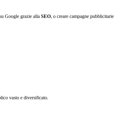
 su Google grazie alla
SEO
, o creare campagne pubblicitarie
ico vasto e diversificato.